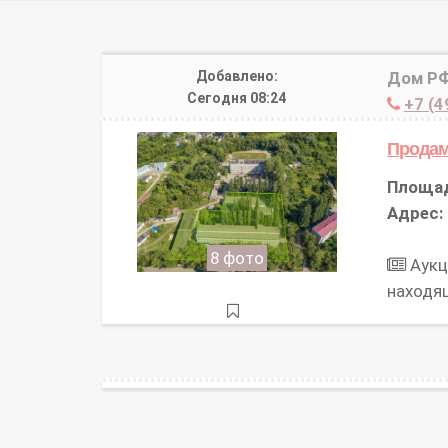
Добавлено:
Дом Р
Сегодня 08:24
+7 (4
Продам
Площа
Адрес:
8 фото
Аукц
находя