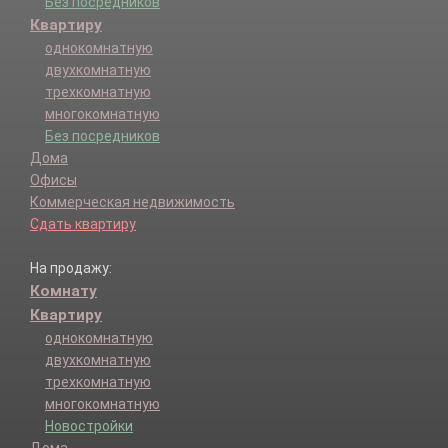
Без посредников
Квартиру
однокомнатную
двухкомнатную
трехкомнатную
многокомнатную
Без посредников
Дома
Офисы
Коммерческая недвижимость
Сдать квартиру
На продажу:
Комнату
Квартиру
однокомнатную
двухкомнатную
трехкомнатную
многокомнатную
Новостройки
Дома