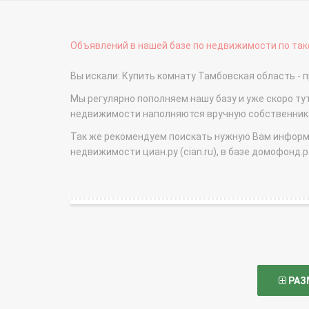
Объявлений в нашей базе по недвижимости по тако
Вы искали: Купить комнату Тамбовская область 
Мы регулярно пополняем нашу базу и уже скоро ту
недвижимости наполняются вручную собственникам
Так же рекомендуем поискать нужную Вам информаци
недвижимости циан.ру (cian.ru), в базе домофонд.ру (
РАЗ