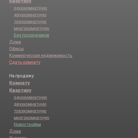
Квартиру
однокомнатную
двухкомнатную
трехкомнатную
многокомнатную
Без посредников
Дома
Офисы
Коммерческая недвижимость
Сдать комнату
На продажу:
Комнату
Квартиру
однокомнатную
двухкомнатную
трехкомнатную
многокомнатную
Новостройки
Дома
Участок