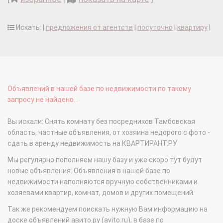
Искать: |
предложения от агентств
|
посуточно
|
квартиру
|
Объявлений в нашей базе по недвижимости по такому
запросу не найдено...
Вы искали: Снять комнату без посредников Тамбовская
область, частные объявления, от хозяина недорого с фото -
сдать в аренду недвижимость на КВАРТИРАНТ.РУ
Мы регулярно пополняем нашу базу и уже скоро тут будут
новые объявления. Объявления в нашей базе по
недвижимости наполняются вручную собственниками и
хозяевами квартир, комнат, домов и других помещений.
Так же рекомендуем поискать нужную Вам информацию на
доске объявлений авито.ру (avito.ru), в базе по