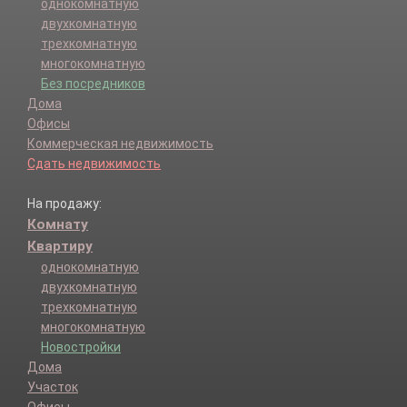
однокомнатную
двухкомнатную
трехкомнатную
многокомнатную
Без посредников
Дома
Офисы
Коммерческая недвижимость
Сдать недвижимость
На продажу:
Комнату
Квартиру
однокомнатную
двухкомнатную
трехкомнатную
многокомнатную
Новостройки
Дома
Участок
Офисы