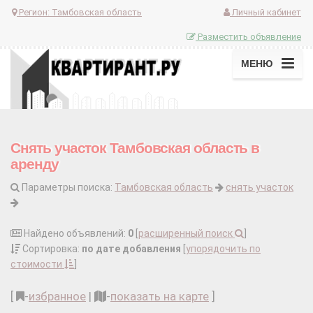
Регион:
Тамбовская область
Личный кабинет
Разместить объявление
МЕНЮ
Снять участок Тамбовская область в
аренду
Параметры поиска:
Тамбовская область
снять участок
Найдено объявлений:
0
[
расширенный поиск
]
Сортировка:
по дате добавления
[
упорядочить по
стоимости
]
[
-
избранное
|
-
показать на карте
]