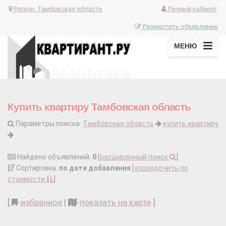
Регион:
Тамбовская область
Личный кабинет
Разместить объявление
МЕНЮ
Купить квартиру Тамбовская область
Параметры поиска:
Тамбовская область
купить квартиру
Найдено объявлений:
0
[
расширенный поиск
]
Сортировка:
по дате добавления
[
упорядочить по
стоимости
]
[
-
избранное
|
-
показать на карте
]