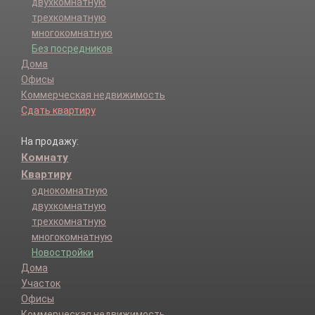
двухкомнатную
трехкомнатную
многокомнатную
Без посредников
Дома
Офисы
Коммерческая недвижимость
Сдать квартиру
На продажу:
Комнату
Квартиру
однокомнатную
двухкомнатную
трехкомнатную
многокомнатную
Новостройки
Дома
Участок
Офисы
Коммерческая недвижимость