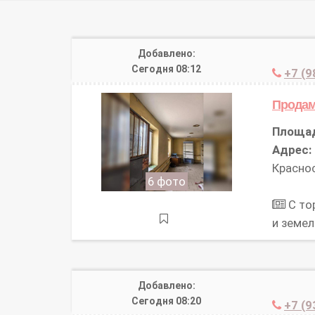
Добавлено:
Сегодня 08:12
+7 (9
Продам
Площа
Адрес:
Краснос
6 фото
С то
и земе
Добавлено:
Сегодня 08:20
+7 (9