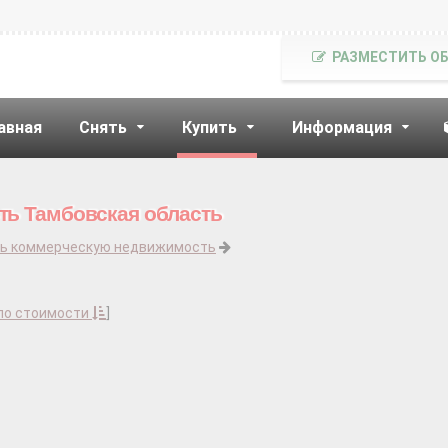
РАЗМЕСТИТЬ О
авная
Снять
Купить
Информация
ь Тамбовская область
ть коммерческую недвижимость
по стоимости
]