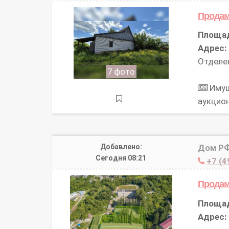
Продам
Площа
Адрес:
Отделен
7 фото
Имущ
аукцио
Добавлено:
Дом Р
Сегодня 08:21
+7 (4
Продам
Площа
Адрес: