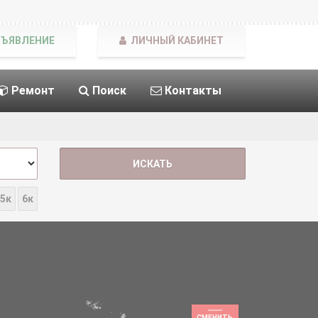
БЪЯВЛЕНИЕ
ЛИЧНЫЙ КАБИНЕТ
Ремонт
Поиск
Контакты
5к
6к
СМЕНИТЬ