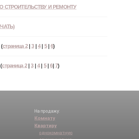
О СТРОИТЕЛЬСТВУ И РЕМОНТУ
ЧАТЬ)
(
страница 2
|
3
|
4
|
5
|
6
)
(
страница 2
|
3
|
4
|
5
|
6
|
7
)
На продажу:
Комнату
Квартиру
однокомнатную