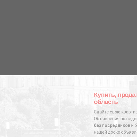
Купить, прода
область
Сдайте свою квартир
Объявления по недви
без посредников
и б
нашей доске объявл