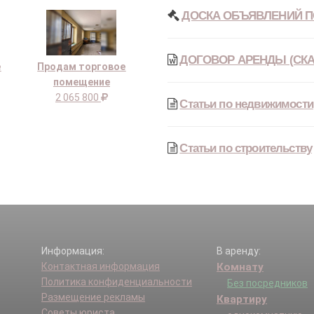
ДОСКА ОБЪЯВЛЕНИЙ П
ДОГОВОР АРЕНДЫ (СКА
е
Продам торговое
помещение
2 065 800
Статьи по недвижимости
Статьи по строительству
Информация:
В аренду:
Контактная информация
Комнату
Политика конфиденциальности
Без посредников
Размещение рекламы
Квартиру
Советы юриста