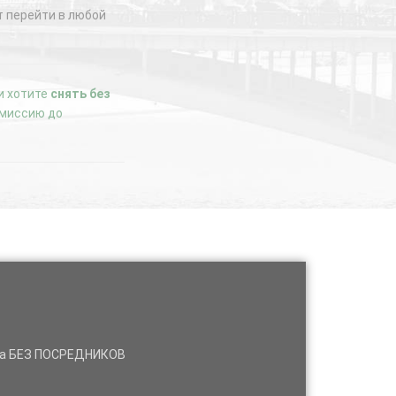
 перейти в любой
ли хотите
снять без
комиссию до
нда БЕЗ ПОСРЕДНИКОВ