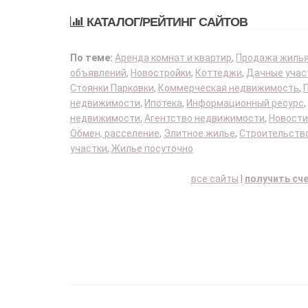
КАТАЛОГ/РЕЙТИНГ САЙТОВ
По теме:
Аренда комнат и квартир
,
Продажа жиль
объявлений
,
Новостройки
,
Коттеджи
,
Дачные учас
Стоянки Парковки
,
Коммерческая недвижимость
,
недвижимости
,
Ипотека
,
Информационный ресурс
,
недвижимости
,
Агентство недвижимости
,
Новости
Обмен, расселение
,
Элитное жилье
,
Строительство
участки
,
Жилье посуточно
все сайты
|
получить сч