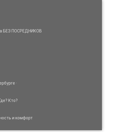
нда БЕЗ ПОСРЕДНИКОВ
ербурге ·
Где? Кто?
ность и комфорт