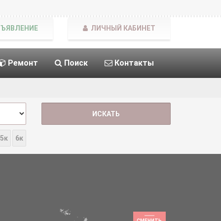
БЪЯВЛЕНИЕ
ЛИЧНЫЙ КАБИНЕТ
Ремонт
Поиск
Контакты
5к
6к
СМЕНИТЬ