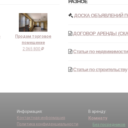
РАЗНОЕ
ДОСКА ОБЪЯВЛЕНИЙ П
ДОГОВОР АРЕНДЫ (СКА
е
Продам торговое
помещение
2 065 800
Статьи по недвижимости
Статьи по строительству
Информация:
В аренду:
Контактная информация
Комнату
Политика конфиденциальности
Без посредников