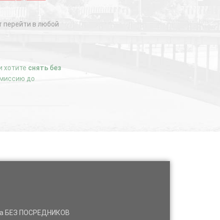
 перейти в любой
ли хотите
снять без
комиссию до
нда БЕЗ ПОСРЕДНИКОВ