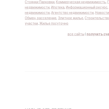
Стоянки Парковки
,
Коммерческая недвижимость
,
недвижимости
,
Ипотека
,
Информационный ресурс
,
недвижимости
,
Агентство недвижимости
,
Новости
Обмен, расселение
,
Элитное жилье
,
Строительство
участки
,
Жилье посуточно
все сайты
|
получить сч