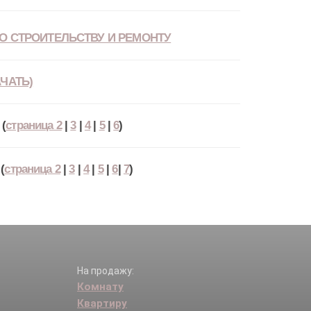
О СТРОИТЕЛЬСТВУ И РЕМОНТУ
ЧАТЬ)
(
страница 2
|
3
|
4
|
5
|
6
)
(
страница 2
|
3
|
4
|
5
|
6
|
7
)
На продажу:
Комнату
Квартиру