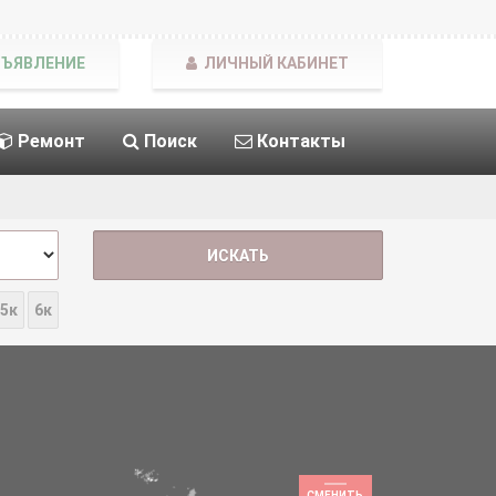
БЪЯВЛЕНИЕ
ЛИЧНЫЙ КАБИНЕТ
Ремонт
Поиск
Контакты
5к
6к
СМЕНИТЬ