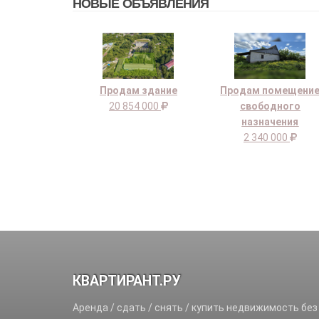
НОВЫЕ ОБЪЯВЛЕНИЯ
Продам здание
Продам помещени
20 854 000
свободного
назначения
2 340 000
КВАРТИРАНТ.РУ
Аренда / сдать / снять / купить недвижимость без