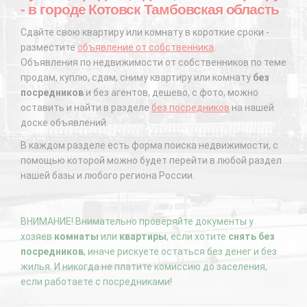
- в городе Котовск Тамбовская область
Сдайте свою квартиру или комнату в короткие сроки -
разместите
объявление от собственника
.
Объявления по недвижимости от собственников по теме
продам, куплю, сдам, сниму квартиру или комнату
без
посредников
и без агентов, дешево, с фото, можно
оставить и найти в разделе
без посредников
на нашей
доске объявлений.
В каждом разделе есть форма поиска недвижимости, с
помощью которой можно будет перейти в любой раздел
нашей базы и любого региона России.
ВНИМАНИЕ! Внимательно проверяйте документы у
хозяев
комнаты
или
квартиры
, если хотите
снять без
посредников
, иначе рискуете остаться без денег и без
жилья. И никогда не платите комиссию до заселения,
если работаете с посредниками!