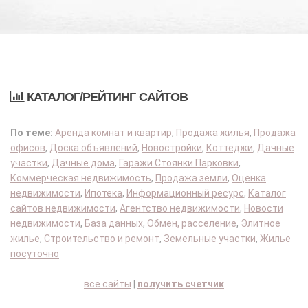
КАТАЛОГ/РЕЙТИНГ САЙТОВ
По теме:
Аренда комнат и квартир
,
Продажа жилья
,
Продажа
офисов
,
Доска объявлений
,
Новостройки
,
Коттеджи
,
Дачные
участки
,
Дачные дома
,
Гаражи Стоянки Парковки
,
Коммерческая недвижимость
,
Продажа земли
,
Оценка
недвижимости
,
Ипотека
,
Информационный ресурс
,
Каталог
сайтов недвижимости
,
Агентство недвижимости
,
Новости
недвижимости
,
База данных
,
Обмен, расселение
,
Элитное
жилье
,
Строительство и ремонт
,
Земельные участки
,
Жилье
посуточно
все сайты
|
получить счетчик