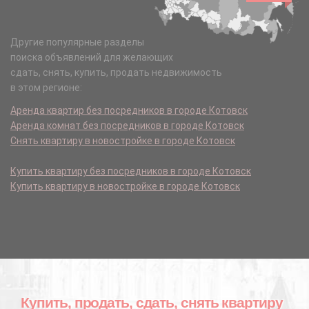
Другие популярные разделы
поиска объявлений для желающих
сдать, снять, купить, продать недвижимость
в этом регионе:
Аренда квартир без посредников в городе Котовск
Аренда комнат без посредников в городе Котовск
Снять квартиру в новостройке в городе Котовск
Купить квартиру без посредников в городе Котовск
Купить квартиру в новостройке в городе Котовск
Купить, продать, сдать, снять квартиру