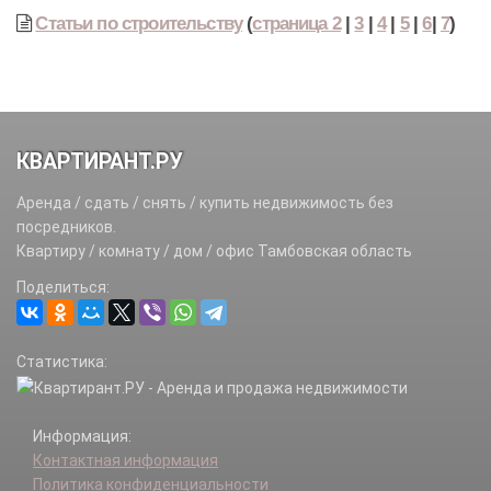
Статьи по строительству
(
страница 2
|
3
|
4
|
5
|
6
|
7
)
КВАРТИРАНТ.РУ
Аренда / сдать / снять / купить недвижимость без
посредников.
Квартиру / комнату / дом / офис Тамбовская область
Поделиться:
Статистика:
Информация:
Контактная информация
Политика конфиденциальности