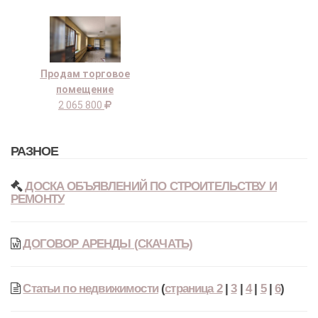
Продам торговое
помещение
2 065 800
РАЗНОЕ
ДОСКА ОБЪЯВЛЕНИЙ ПО СТРОИТЕЛЬСТВУ И
РЕМОНТУ
ДОГОВОР АРЕНДЫ (СКАЧАТЬ)
Статьи по недвижимости
(
страница 2
|
3
|
4
|
5
|
6
)