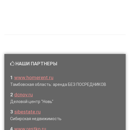
НАШИ ПАРТНЕРЫ
1
www.homerent.ru
Тамбовская область: аренда БЕЗ ПОСРЕДНИКОВ
2
dcnov.ru
Деловой центр "Новь"
3
sibestate.ru
Сибирская недвижимость
4
www.restko.ru