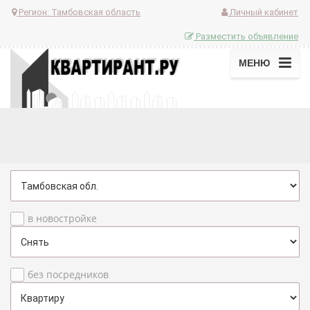
Регион:
Тамбовская область
Личный кабинет
Разместить объявление
МЕНЮ
в новостройке
без посредников