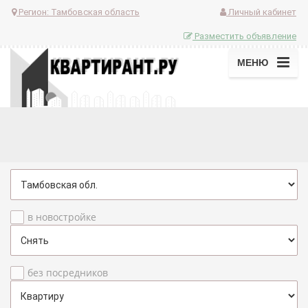
Регион:
Тамбовская область
Личный кабинет
Разместить объявление
МЕНЮ
в новостройке
без посредников