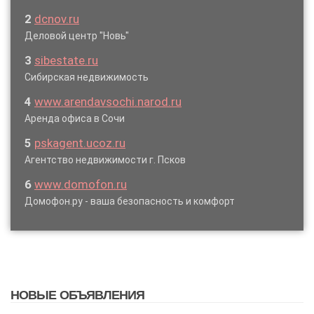
2
dcnov.ru
Деловой центр "Новь"
3
sibestate.ru
Сибирская недвижимость
4
www.arendavsochi.narod.ru
Аренда офиса в Сочи
5
pskagent.ucoz.ru
Агентство недвижимости г. Псков
6
www.domofon.ru
Домофон.ру - ваша безопасность и комфорт
НОВЫЕ ОБЪЯВЛЕНИЯ