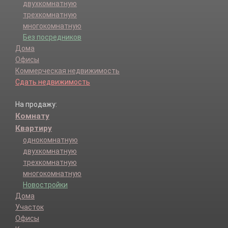
двухкомнатную
трехкомнатную
многокомнатную
Без посредников
Дома
Офисы
Коммерческая недвижимость
Сдать недвижимость
На продажу:
Комнату
Квартиру
однокомнатную
двухкомнатную
трехкомнатную
многокомнатную
Новостройки
Дома
Участок
Офисы