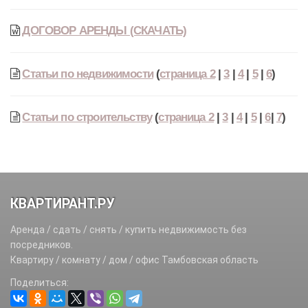
ДОГОВОР АРЕНДЫ (СКАЧАТЬ)
Статьи по недвижимости
(
страница 2
|
3
|
4
|
5
|
6
)
Статьи по строительству
(
страница 2
|
3
|
4
|
5
|
6
|
7
)
КВАРТИРАНТ.РУ
Аренда / сдать / снять / купить недвижимость без
посредников.
Квартиру / комнату / дом / офис Тамбовская область
Поделиться: