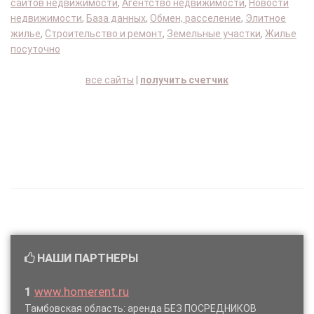
сайтов недвижимости
,
Агентство недвижимости
,
Новости
недвижимости
,
База данных
,
Обмен, расселение
,
Элитное
жилье
,
Строительство и ремонт
,
Земельные участки
,
Жилье
посуточно
все сайты
|
получить счетчик
НАШИ ПАРТНЕРЫ
1
www.homerent.ru
Тамбовская область: аренда БЕЗ ПОСРЕДНИКОВ