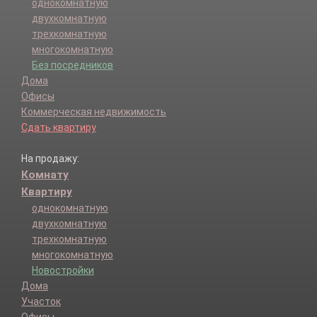
однокомнатную
двухкомнатную
трехкомнатную
многокомнатную
Без посредников
Дома
Офисы
Коммерческая недвижимость
Сдать квартиру
На продажу:
Комнату
Квартиру
однокомнатную
двухкомнатную
трехкомнатную
многокомнатную
Новостройки
Дома
Участок
Офисы