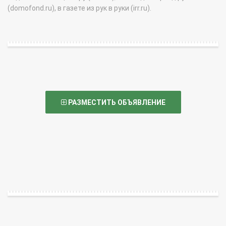
(domofond.ru), в газете из рук в руки (irr.ru).
РАЗМЕСТИТЬ ОБЪЯВЛЕНИЕ