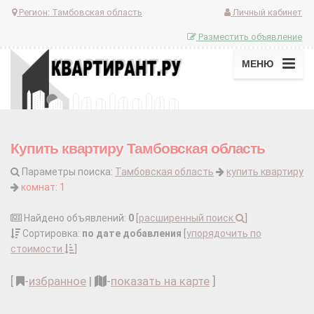
Регион:
Тамбовская область
Личный кабинет
Разместить объявление
МЕНЮ
Купить квартиру Тамбовская область
Параметры поиска:
Тамбовская область
купить квартиру
комнат: 1
Найдено объявлений:
0
[
расширенный поиск
]
Сортировка:
по дате добавления
[
упорядочить по
стоимости
]
[
-
избранное
|
-
показать на карте
]