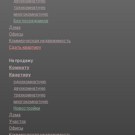
двухкомнатную
трехкомнатную
многокомнатную
Без посредников
Дома
Офисы
Коммерческая недвижимость
Сдать квартиру
На продажу:
Комнату
Квартиру
однокомнатную
двухкомнатную
трехкомнатную
многокомнатную
Новостройки
Дома
Участок
Офисы
Коммерческая недвижимость