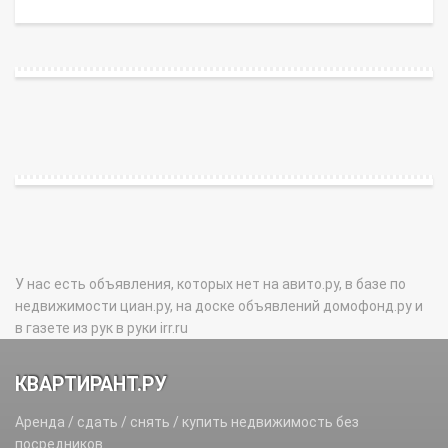
У нас есть объявления, которых нет на авито.ру, в базе по
недвижимости циан.ру, на доске объявлений домофонд.ру и
в газете из рук в руки irr.ru
КВАРТИРАНТ.РУ
Аренда / сдать / снять / купить недвижимость без
посредников.