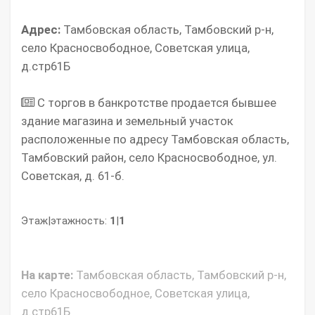
Адрес:
Тамбовская область, Тамбовский р-н,
село Красносвободное, Советская улица,
д.стр61Б
С торгов в банкротстве продается бывшее
здание магазина и земельный участок
расположенные по адресу Тамбовская область,
Тамбовский район, село Красносвободное, ул.
Советская, д. 61-б.
Этаж|этажность:
1
|
1
На карте:
Тамбовская область, Тамбовский р-н,
село Красносвободное, Советская улица,
д.стр61Б