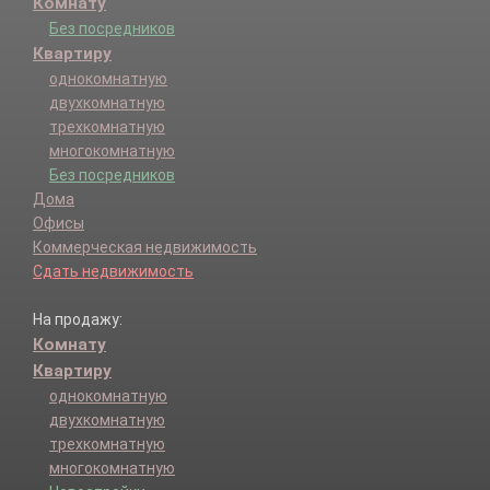
Комнату
Без посредников
Квартиру
однокомнатную
двухкомнатную
трехкомнатную
многокомнатную
Без посредников
Дома
Офисы
Коммерческая недвижимость
Сдать недвижимость
На продажу:
Комнату
Квартиру
однокомнатную
двухкомнатную
трехкомнатную
многокомнатную