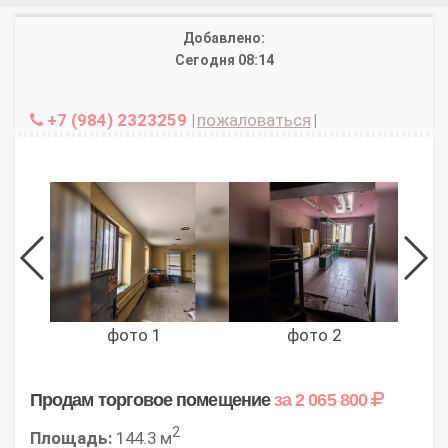
Добавлено:
Сегодня 08:14
+7 (984) 2323259
|
пожаловаться
|
фото 1
фото 2
Продам торговое помещение
за 2 065 800
2
Площадь:
144.3 м